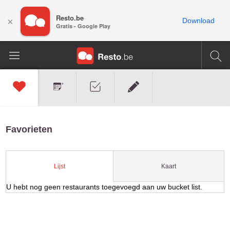
Resto.be
×
Download
Gratis - Google Play
Favorieten
Kaart
Lijst
U hebt nog geen restaurants toegevoegd aan uw bucket list.