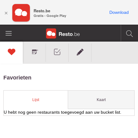
Resto.be
×
Download
Gratis - Google Play
Favorieten
Kaart
Lijst
U hebt nog geen restaurants toegevoegd aan uw bucket list.