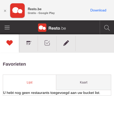
Resto.be
×
Download
Gratis - Google Play
Favorieten
Kaart
Lijst
U hebt nog geen restaurants toegevoegd aan uw bucket list.