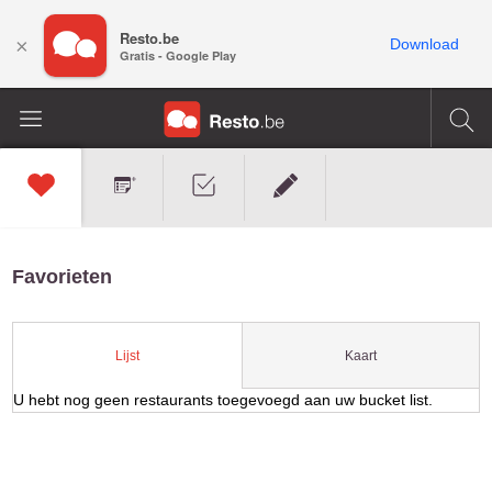
Resto.be
×
Download
Gratis - Google Play
Favorieten
Kaart
Lijst
U hebt nog geen restaurants toegevoegd aan uw bucket list.