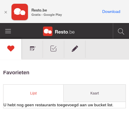
Resto.be
×
Download
Gratis - Google Play
Favorieten
Kaart
Lijst
U hebt nog geen restaurants toegevoegd aan uw bucket list.