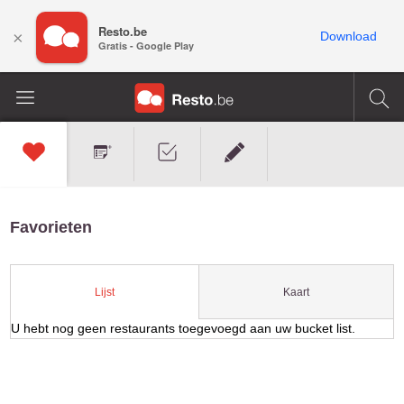
Resto.be
×
Download
Gratis - Google Play
Favorieten
Kaart
Lijst
U hebt nog geen restaurants toegevoegd aan uw bucket list.