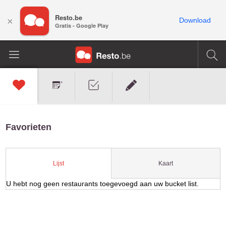
Resto.be
×
Download
Gratis - Google Play
Favorieten
Kaart
Lijst
U hebt nog geen restaurants toegevoegd aan uw bucket list.