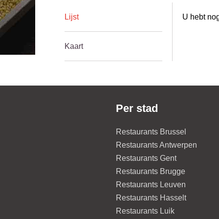
Lijst
U hebt nog
Kaart
Per stad
Restaurants Brussel
Restaurants Antwerpen
Restaurants Gent
Restaurants Brugge
Restaurants Leuven
Restaurants Hasselt
Restaurants Luik