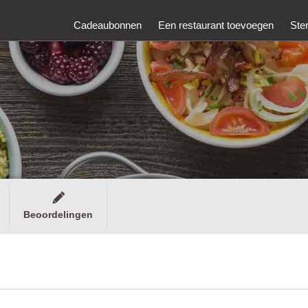
Cadeaubonnen
Een restaurant toevoegen
Ste
Beoordelingen