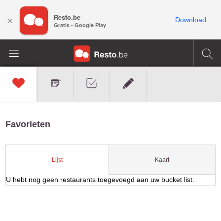
Resto.be
×
Download
Gratis - Google Play
Favorieten
Kaart
Lijst
U hebt nog geen restaurants toegevoegd aan uw bucket list.