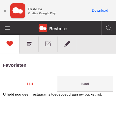
Resto.be
×
Download
Gratis - Google Play
Favorieten
Kaart
Lijst
U hebt nog geen restaurants toegevoegd aan uw bucket list.