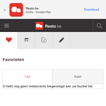
Resto.be
×
Download
Gratis - Google Play
Favorieten
Kaart
Lijst
U hebt nog geen restaurants toegevoegd aan uw bucket list.