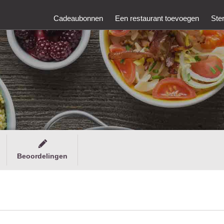
Cadeaubonnen
Een restaurant toevoegen
Ste
Beoordelingen