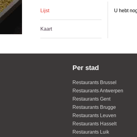
Lijst
U hebt nog
Kaart
Per stad
Restaurants Brussel
Restaurants Antwerpen
Restaurants Gent
Restaurants Brugge
Restaurants Leuven
Restaurants Hasselt
Restaurants Luik