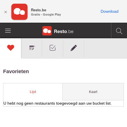
Resto.be
×
Download
Gratis - Google Play
Favorieten
Kaart
Lijst
U hebt nog geen restaurants toegevoegd aan uw bucket list.