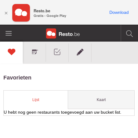
Resto.be
×
Download
Gratis - Google Play
Favorieten
Kaart
Lijst
U hebt nog geen restaurants toegevoegd aan uw bucket list.