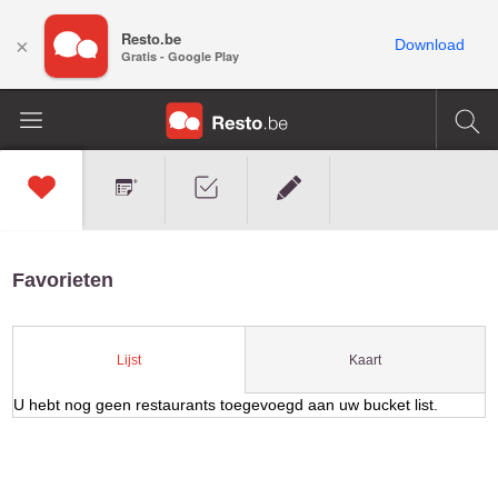
Resto.be
×
Download
Gratis - Google Play
Favorieten
Kaart
Lijst
U hebt nog geen restaurants toegevoegd aan uw bucket list.