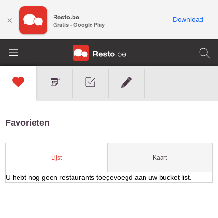
Resto.be
×
Download
Gratis - Google Play
Favorieten
Kaart
Lijst
U hebt nog geen restaurants toegevoegd aan uw bucket list.