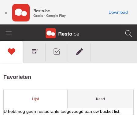
Resto.be
×
Download
Gratis - Google Play
Favorieten
Kaart
Lijst
U hebt nog geen restaurants toegevoegd aan uw bucket list.