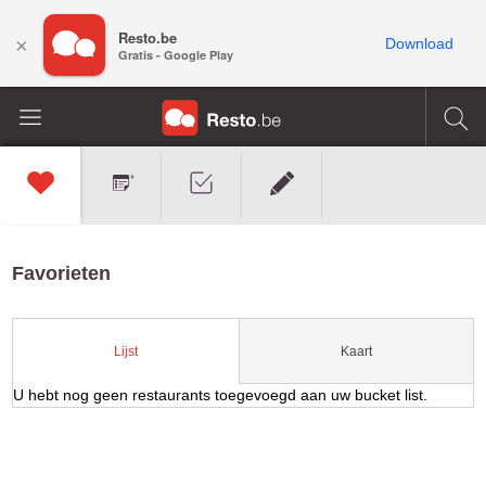
Resto.be
×
Download
Gratis - Google Play
Favorieten
Kaart
Lijst
U hebt nog geen restaurants toegevoegd aan uw bucket list.