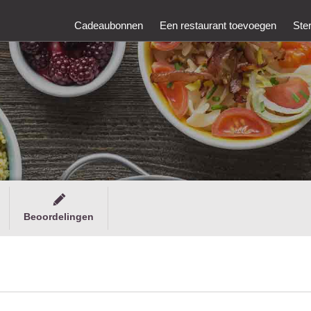
Cadeaubonnen
Een restaurant toevoegen
Ste
Beoordelingen