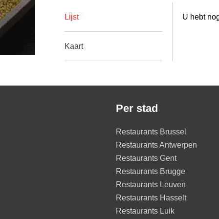
Lijst
U hebt nog
Kaart
Per stad
Restaurants Brussel
Restaurants Antwerpen
Restaurants Gent
Restaurants Brugge
Restaurants Leuven
Restaurants Hasselt
Restaurants Luik