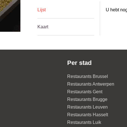
Lijst
U hebt nog
Kaart
Per stad
Restaurants Brussel
Restaurants Antwerpen
Restaurants Gent
Restaurants Brugge
Restaurants Leuven
Restaurants Hasselt
Restaurants Luik