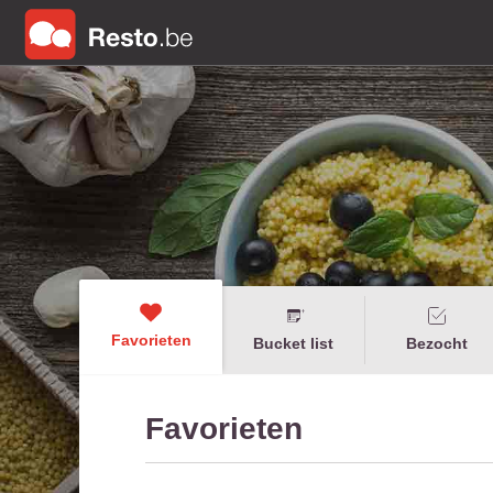
Favorieten
Bucket list
Bezocht
Favorieten