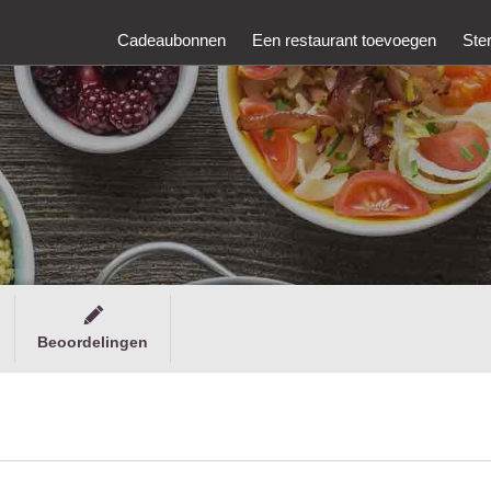
Cadeaubonnen
Een restaurant toevoegen
Ste
Beoordelingen