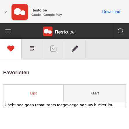
Resto.be
×
Download
Gratis - Google Play
Favorieten
Kaart
Lijst
U hebt nog geen restaurants toegevoegd aan uw bucket list.