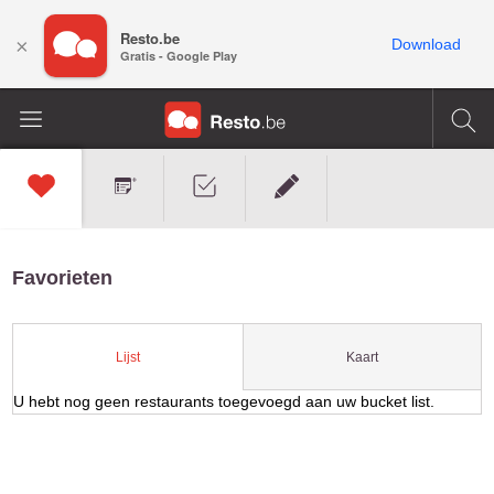
Resto.be
×
Download
Gratis - Google Play
Favorieten
Kaart
Lijst
U hebt nog geen restaurants toegevoegd aan uw bucket list.