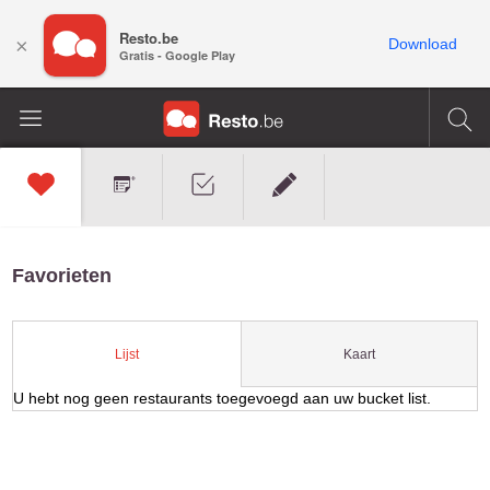
Resto.be
×
Download
Gratis - Google Play
Favorieten
Kaart
Lijst
U hebt nog geen restaurants toegevoegd aan uw bucket list.