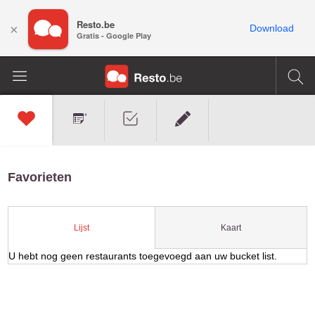
Resto.be
×
Download
Gratis - Google Play
Favorieten
Kaart
Lijst
U hebt nog geen restaurants toegevoegd aan uw bucket list.