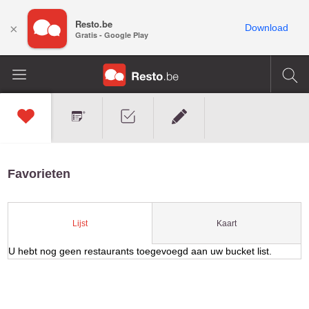
Resto.be
×
Download
Gratis - Google Play
Favorieten
Kaart
Lijst
U hebt nog geen restaurants toegevoegd aan uw bucket list.