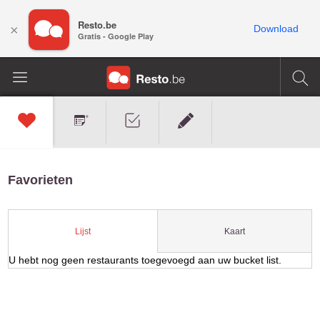
Resto.be
×
Download
Gratis - Google Play
Favorieten
Kaart
Lijst
U hebt nog geen restaurants toegevoegd aan uw bucket list.