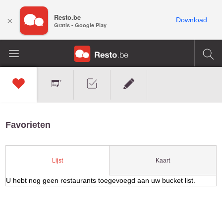
Resto.be
×
Download
Gratis - Google Play
Favorieten
Kaart
Lijst
U hebt nog geen restaurants toegevoegd aan uw bucket list.