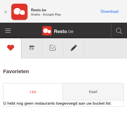
Resto.be
×
Download
Gratis - Google Play
Favorieten
Kaart
Lijst
U hebt nog geen restaurants toegevoegd aan uw bucket list.