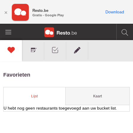
Resto.be
×
Download
Gratis - Google Play
Favorieten
Kaart
Lijst
U hebt nog geen restaurants toegevoegd aan uw bucket list.