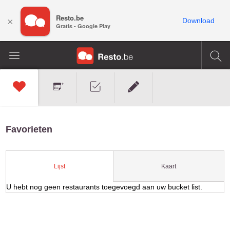
Resto.be
×
Download
Gratis - Google Play
Favorieten
Kaart
Lijst
U hebt nog geen restaurants toegevoegd aan uw bucket list.