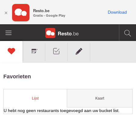
Resto.be
×
Download
Gratis - Google Play
Favorieten
Kaart
Lijst
U hebt nog geen restaurants toegevoegd aan uw bucket list.