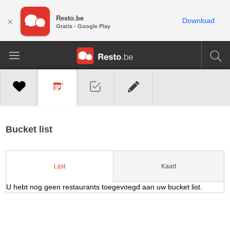
Resto.be
×
Download
Gratis - Google Play
Bucket list
Kaart
Lijst
U hebt nog geen restaurants toegevoegd aan uw bucket list.