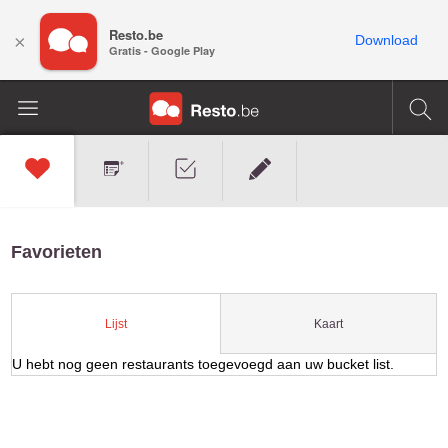
Resto.be
×
Download
Gratis - Google Play
Favorieten
Kaart
Lijst
U hebt nog geen restaurants toegevoegd aan uw bucket list.