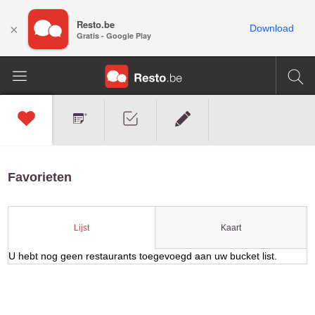
Resto.be
×
Download
Gratis - Google Play
Favorieten
Kaart
Lijst
U hebt nog geen restaurants toegevoegd aan uw bucket list.