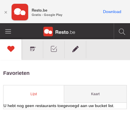
Resto.be
×
Download
Gratis - Google Play
Favorieten
Kaart
Lijst
U hebt nog geen restaurants toegevoegd aan uw bucket list.