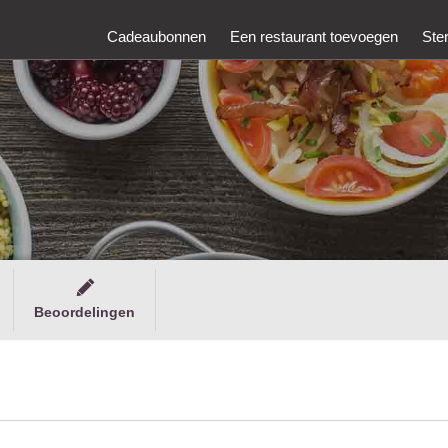
Cadeaubonnen
Een restaurant toevoegen
Ste
Beoordelingen