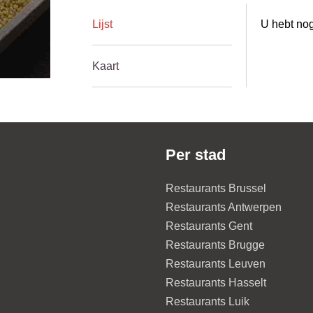
Lijst
U hebt nog
Kaart
Per stad
Restaurants Brussel
Restaurants Antwerpen
Restaurants Gent
Restaurants Brugge
Restaurants Leuven
Restaurants Hasselt
Restaurants Luik