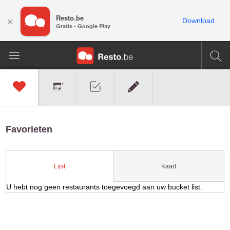
Resto.be
×
Download
Gratis - Google Play
Favorieten
Kaart
Lijst
U hebt nog geen restaurants toegevoegd aan uw bucket list.