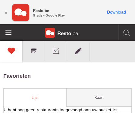
Resto.be
×
Download
Gratis - Google Play
Favorieten
Kaart
Lijst
U hebt nog geen restaurants toegevoegd aan uw bucket list.