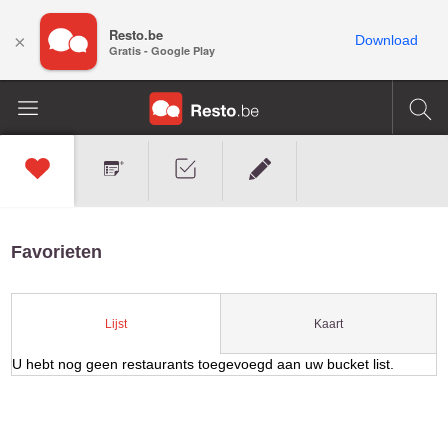
Resto.be
×
Download
Gratis - Google Play
Favorieten
Kaart
Lijst
U hebt nog geen restaurants toegevoegd aan uw bucket list.