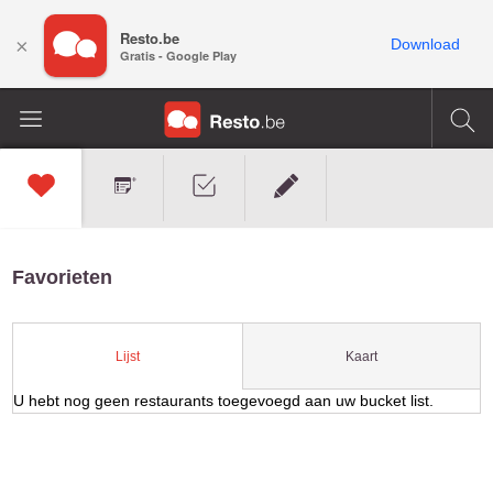
Resto.be
×
Download
Gratis - Google Play
Favorieten
Kaart
Lijst
U hebt nog geen restaurants toegevoegd aan uw bucket list.