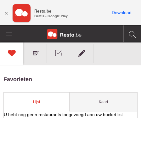
Resto.be
×
Download
Gratis - Google Play
Favorieten
Kaart
Lijst
U hebt nog geen restaurants toegevoegd aan uw bucket list.