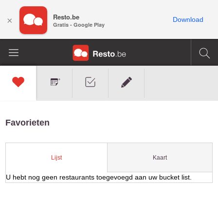
Resto.be
×
Download
Gratis - Google Play
Favorieten
Kaart
Lijst
U hebt nog geen restaurants toegevoegd aan uw bucket list.