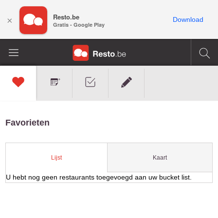
Resto.be
×
Download
Gratis - Google Play
Favorieten
Kaart
Lijst
U hebt nog geen restaurants toegevoegd aan uw bucket list.