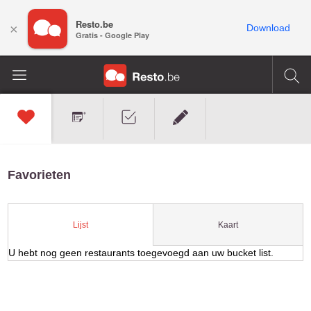
Resto.be
×
Download
Gratis - Google Play
Favorieten
Kaart
Lijst
U hebt nog geen restaurants toegevoegd aan uw bucket list.