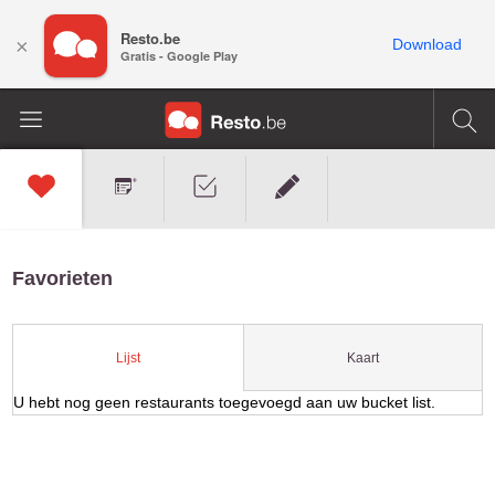
Resto.be
×
Download
Gratis - Google Play
Favorieten
Kaart
Lijst
U hebt nog geen restaurants toegevoegd aan uw bucket list.