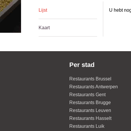
Lijst
U hebt nog
Kaart
Per stad
Restaurants Brussel
Restaurants Antwerpen
Restaurants Gent
Restaurants Brugge
Restaurants Leuven
Restaurants Hasselt
Restaurants Luik