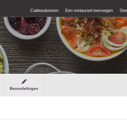
Cadeaubonnen
Een restaurant toevoegen
Ste
Beoordelingen