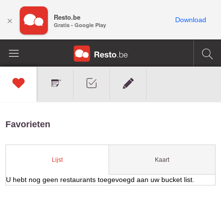
Resto.be
×
Download
Gratis - Google Play
Favorieten
Kaart
Lijst
U hebt nog geen restaurants toegevoegd aan uw bucket list.