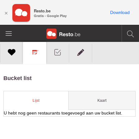
Resto.be
×
Download
Gratis - Google Play
Bucket list
Kaart
Lijst
U hebt nog geen restaurants toegevoegd aan uw bucket list.