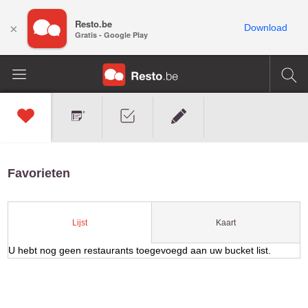
Resto.be
×
Download
Gratis - Google Play
Favorieten
Kaart
Lijst
U hebt nog geen restaurants toegevoegd aan uw bucket list.