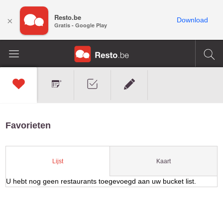
Resto.be
×
Download
Gratis - Google Play
Favorieten
Kaart
Lijst
U hebt nog geen restaurants toegevoegd aan uw bucket list.